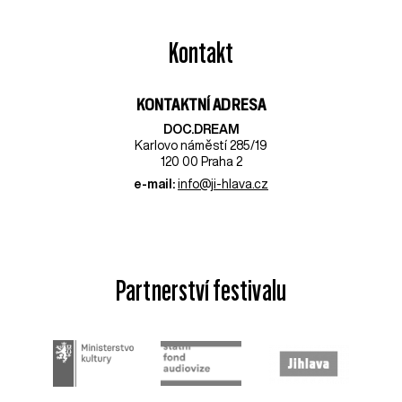
Kontakt
KONTAKTNÍ ADRESA
DOC.DREAM​
Karlovo náměstí 285/19
120 00 Praha 2
e-mail:
info@ji-hlava.cz
Partnerství festivalu