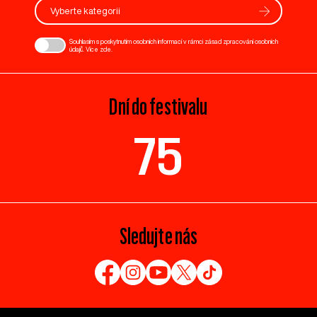
Vyberte kategorii
Souhlasím s poskytnutím osobních informací v rámci zásad zpracování osobních
údajů. Více
zde
.
Dní do festivalu
75
Sledujte nás