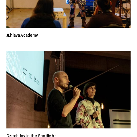
Ji.hlava Academy
Czech Joy in the Spotlight