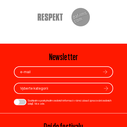
Newsletter
Vyberte kategorii
Souhlasím s poskytnutím osobních informací v rámci zásad zpracování osobních
údajů. Více
zde
.
Dní do festivalu