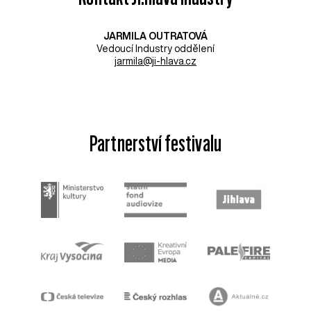
JARMILA OUTRATOVÁ
Vedoucí Industry oddělení
jarmila@ji-hlava.cz
Partnerství festivalu