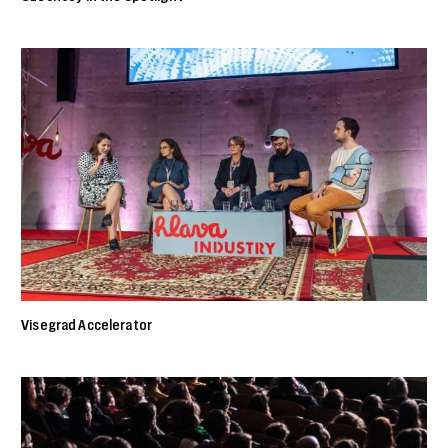
Visegrad Accelerator