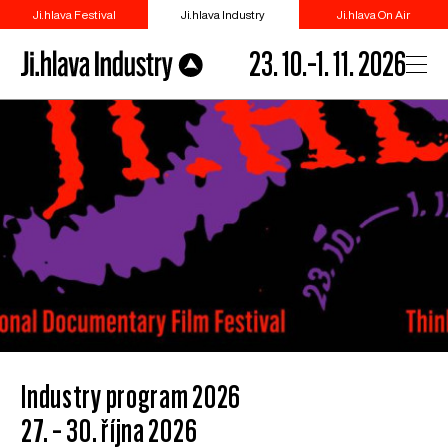
Ji.hlava Festival
Ji.hlava Industry
Ji.hlava On Air
23. 10.–1. 11. 2026
Industry program 2026
27. – 30. října 2026