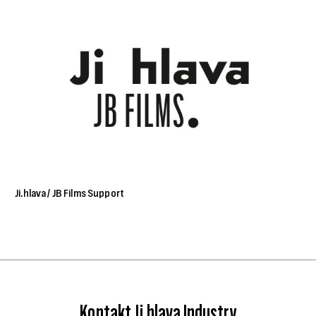
Ji.hlava / JB Films Support
Kontakt Ji.hlava Industry