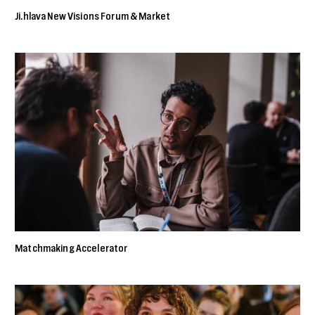
Ji.hlava New Visions Forum & Market
Matchmaking Accelerator