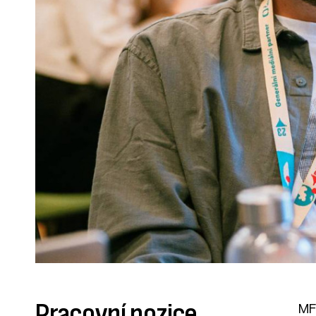
Pracovní pozice
MF