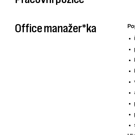
Office manažer*ka
Po