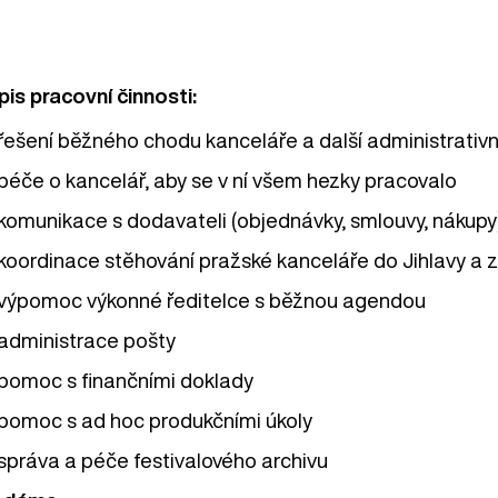
pis pracovní činnosti:
řešení běžného chodu kanceláře a další administrativní
péče o kancelář, aby se v ní všem hezky pracovalo
komunikace s dodavateli (objednávky, smlouvy, nákupy
koordinace stěhování pražské kanceláře do Jihlavy a 
výpomoc výkonné ředitelce s běžnou agendou
administrace pošty
pomoc s finančními doklady
pomoc s ad hoc produkčními úkoly
správa a péče festivalového archivu