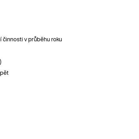
 činnosti v průběhu roku
)
zpět