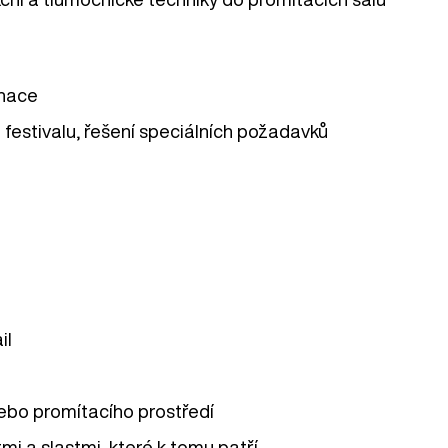
inace
estivalu, řešení speciálních požadavků
il
nebo promítacího prostředí
mi a slastmi, které k tomu patří