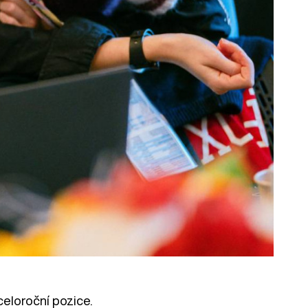
celoroční pozice.