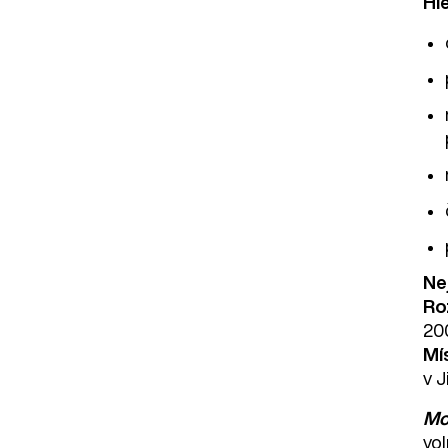
Hl
Nej
Ro
20
Mí
v J
Mo
vo