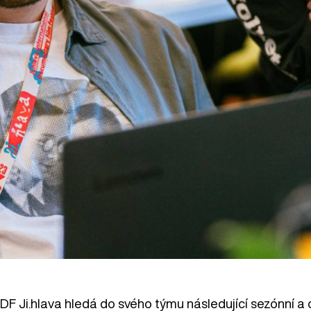
DF Ji.hlava hledá do svého týmu následující sezónní a 