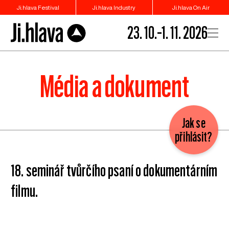
Ji.hlava Festival
Ji.hlava Industry
Ji.hlava On Air
23. 10.–1. 11. 2026
Média a dokument
Jak se
přihlásit?
18. seminář tvůrčího psaní o dokumentárním
filmu.