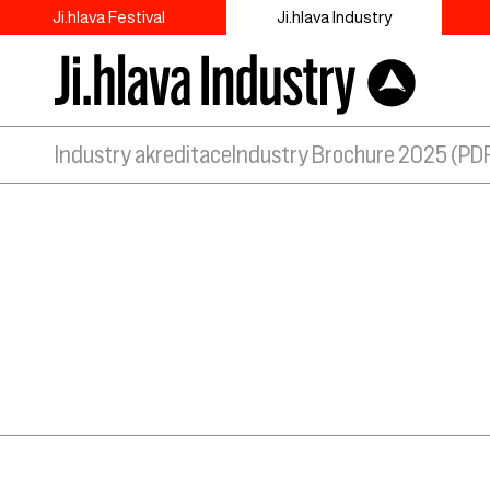
Ji.hlava Festival
Ji.hlava Industry
Industry akreditace
Industry Brochure 2025 (PD