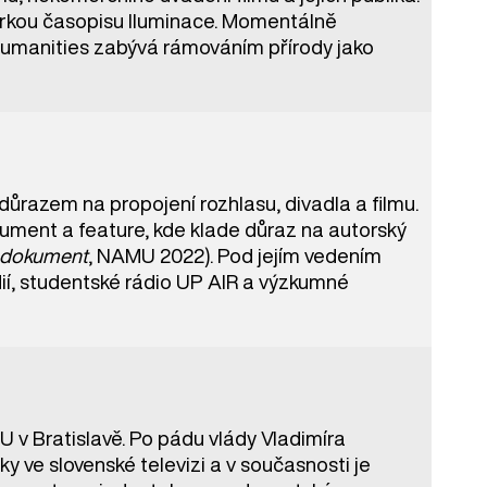
torkou časopisu Iluminace. Momentálně
humanities zabývá rámováním přírody jako
 důrazem na propojení rozhlasu, divadla a filmu.
kument a feature, kde klade důraz na autorský
ý dokument
, NAMU 2022). Pod jejím vedením
dií, studentské rádio UP AIR a výzkumné
v Bratislavě. Po pádu vlády Vladimíra
y ve slovenské televizi a v současnosti je