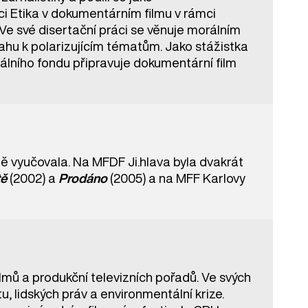
i Etika v dokumentárním filmu v rámci
 Ve své disertační práci se věnuje morálním
ahu k polarizujícím tématům. Jako stážistka
álního fondu připravuje dokumentární film
 vyučovala. Na MFDF Ji.hlava byla dvakrát
tě
(2002) a
Prodáno
(2005) a na MFF Karlovy
lmů a produkční televizních pořadů. Ve svých
lidských práv a environmentální krize.