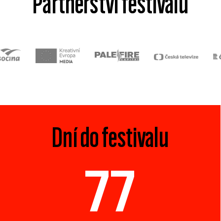
Partnerství festivalu
Dní do festivalu
77