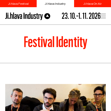
Ji.hlava Festival
Ji.hlava Industry
Ji.hlava On Air
23. 10.–1. 11. 2026
Festival Identity