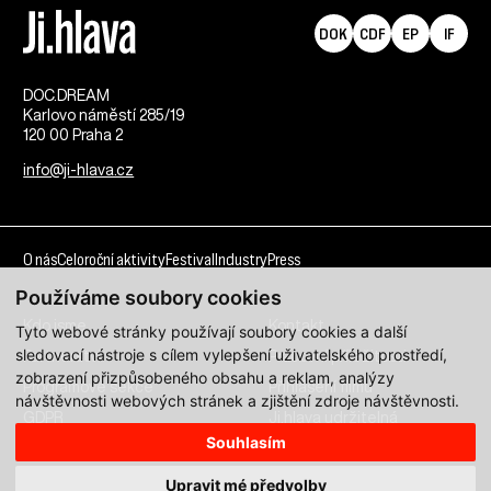
DOK
CDF
EP
IF
DOC.DREAM​
Karlovo náměstí 285/19
120 00 Praha 2
info@ji-hlava.cz
O nás
Celoroční aktivity
Festival
Industry
Press
Používáme soubory cookies
Kdo jsme
Kontakt
Tyto webové stránky používají soubory cookies a další
sledovací nástroje s cílem vylepšení uživatelského prostředí,
Partnerství
Pracovní příležitosti
zobrazení přizpůsobeného obsahu a reklam, analýzy
Programové sekce
Přihlášení filmu
návštěvnosti webových stránek a zjištění zdroje návštěvnosti.
GDPR
Ji.hlava udržitelná
Souhlasím
Všechna práva vyhrazena DOC.DREAM services s. r. o.
Upravit mé předvolby