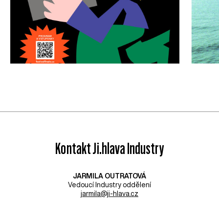
Kontakt Ji.hlava Industry
JARMILA OUTRATOVÁ
Vedoucí Industry oddělení
jarmila@ji-hlava.cz