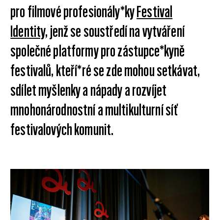
pro filmové profesionály*ky
Festival
Identity
, jenž se soustředí na vytváření
společné platformy pro zástupce*kyně
festivalů, kteří*ré se zde mohou setkávat,
sdílet myšlenky a nápady a rozvíjet
mnohonárodnostní a multikulturní síť
festivalových komunit.