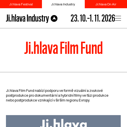
Ji.hlava Festival
Ji.hlava Industry
Ji.hlava On Air
23. 10.–1. 11. 2026
Ji.hlava Film Fund
Ji.hlava Film Fund nabízí podporu ve formě vizuální a zvukové
postprodukce pro dokumentární a hybridní filmy ve fázi produkce
nebo postprodukce vznikající v širším regionu Evropy.