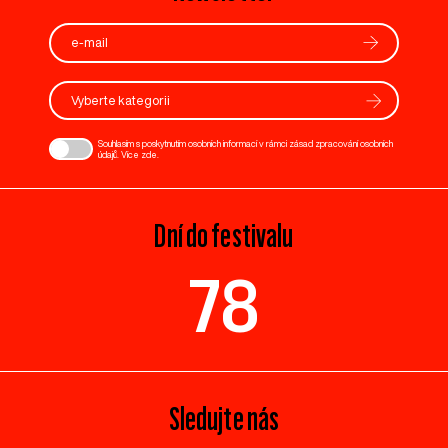
Vyberte kategorii
Souhlasím s poskytnutím osobních informací v rámci zásad zpracování osobních
údajů. Více
zde
.
Dní do festivalu
78
Sledujte nás