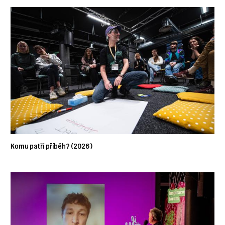
Komu patří příběh? (2026)