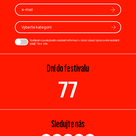
Vyberte kategorii
Souhlasím s poskytnutím osobních informací v rámci zásad zpracování osobních
údajů. Více
zde
.
Dní do festivalu
77
Sledujte nás