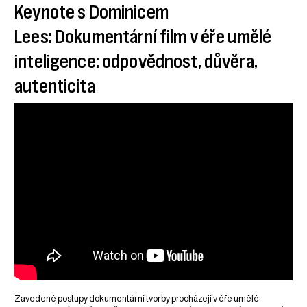
Keynote s Dominicem
Lees: Dokumentární film v éře umělé
inteligence: odpovědnost, důvěra,
autenticita
Zavedené postupy dokumentární tvorby procházejí v éře umělé