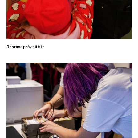
Ochrana práv dítěte