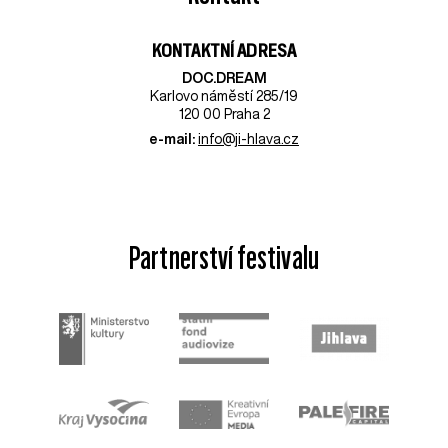
KONTAKTNÍ ADRESA
DOC.DREAM​
Karlovo náměstí 285/19
120 00 Praha 2
e-mail:
info@ji-hlava.cz
Partnerství festivalu