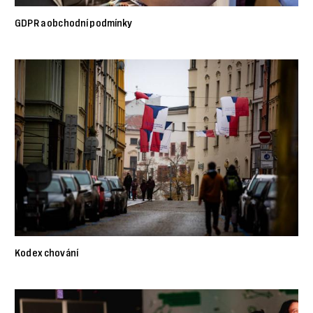
GDPR a obchodní podmínky
Kodex chování