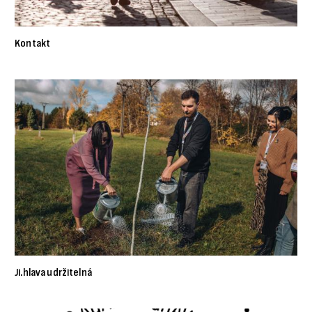
Kontakt
Ji.hlava udržitelná