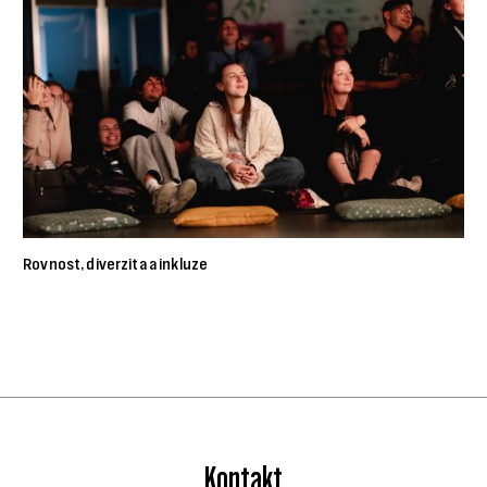
Rovnost, diverzita a inkluze
Kontakt