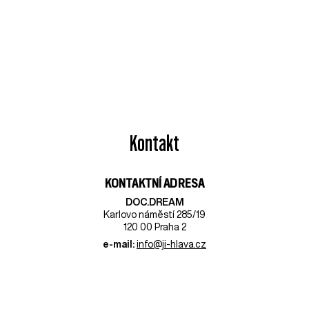
Kontakt
KONTAKTNÍ ADRESA
DOC.DREAM​
Karlovo náměstí 285/19
120 00 Praha 2
e-mail:
info@ji-hlava.cz