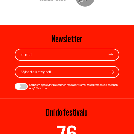
Newsletter
Vyberte kategorii
Souhlasím s poskytnutím osobních informací v rámci zásad zpracování osobních
údajů. Více
zde
.
Dní do festivalu
76