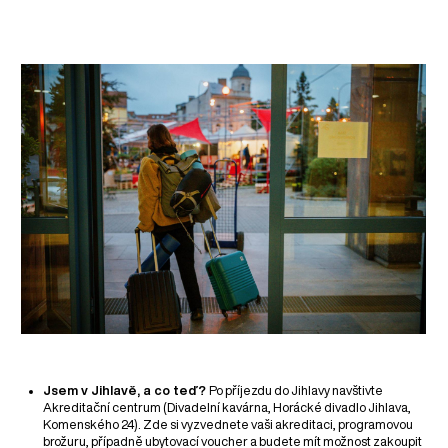
Jsem v Jihlavě, a co teď?
Po příjezdu do Jihlavy navštivte
Akreditační centrum (Divadelní kavárna, Horácké divadlo Jihlava,
Komenského 24). Zde si vyzvednete vaši akreditaci, programovou
brožuru, případně ubytovací voucher a budete mít možnost zakoupit