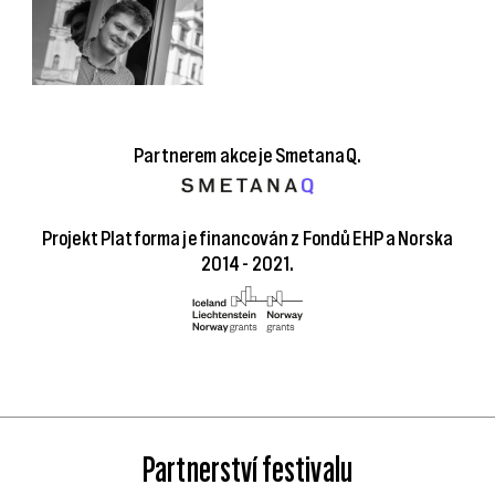
Partnerem akce je SmetanaQ.
Projekt Platforma je financován z Fondů EHP a Norska
2014 - 2021.
Partnerství festivalu