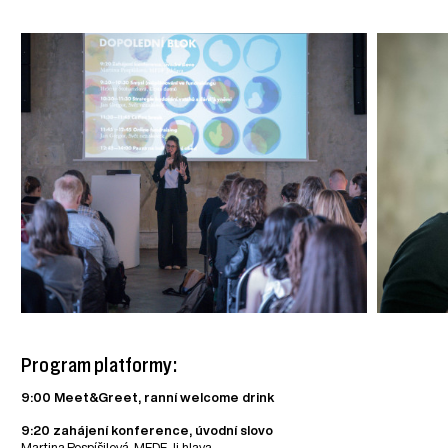
Program platformy:
9:00 Meet&Greet, ranní welcome drink
9:20 zahájení konference, úvodní slovo
Martina Pospíšilová, MFDF Ji.hlava