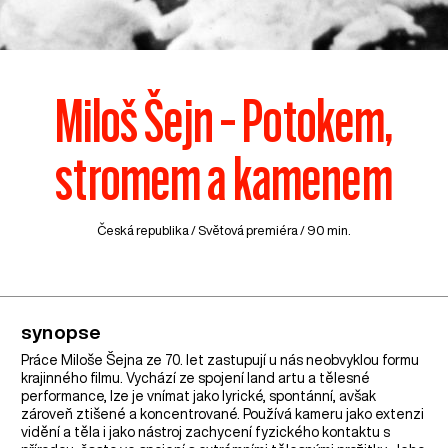
Miloš Šejn – Potokem,
stromem a kamenem
Česká republika
/ Světová premiéra / 90 min.
synopse
Práce Miloše Šejna ze 70. let zastupují u nás neobvyklou formu
krajinného filmu. Vychází ze spojení land artu a tělesné
performance, lze je vnímat jako lyrické, spontánní, avšak
zároveň ztišené a koncentrované. Používá kameru jako extenzi
vidění a těla i jako nástroj zachycení fyzického kontaktu s