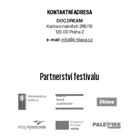
KONTAKTNÍ ADRESA
DOC.DREAM​
Karlovo náměstí 285/19
120 00 Praha 2
e-mail:
info@ji-hlava.cz
Partnerství festivalu