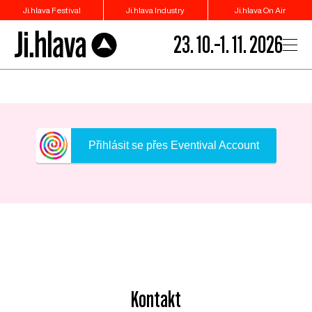
Ji.hlava Festival
Ji.hlava Industry
Ji.hlava On Air
23. 10.–1. 11. 2026
Přihlásit se přes Eventival Account
Kontakt