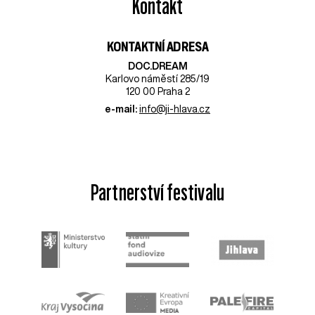
Kontakt
KONTAKTNÍ ADRESA
DOC.DREAM​
Karlovo náměstí 285/19
120 00 Praha 2
e-mail:
info@ji-hlava.cz
Partnerství festivalu