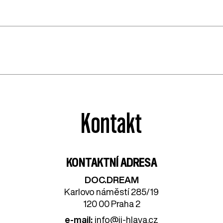
Kontakt
KONTAKTNÍ ADRESA
DOC.DREAM​
Karlovo náměstí 285/19
120 00 Praha 2
e-mail:
info@ji-hlava.cz