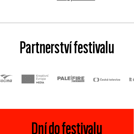
Partnerství festivalu
Dní do festivalu