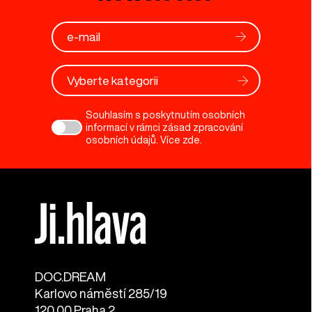
Vyberte kategorii
Souhlasím s poskytnutím osobních
informací v rámci zásad zpracování
osobních údajů. Více
zde
.
DOC.DREAM​
Karlovo náměstí 285/19
120 00 Praha 2