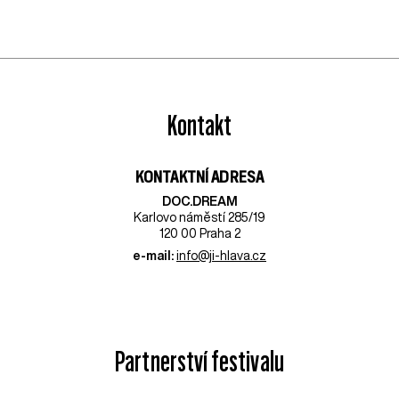
Kontakt
KONTAKTNÍ ADRESA
DOC.DREAM​
Karlovo náměstí 285/19
120 00 Praha 2
e-mail:
info@ji-hlava.cz
Partnerství festivalu