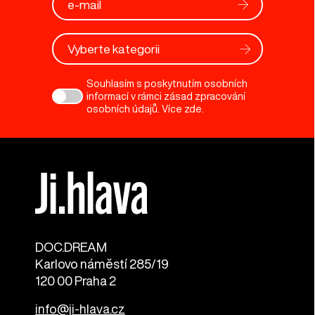
Vyberte kategorii
Souhlasím s poskytnutím osobních
informací v rámci zásad zpracování
osobních údajů. Více
zde
.
DOC.DREAM​
Karlovo náměstí 285/19
120 00 Praha 2
info@ji-hlava.cz