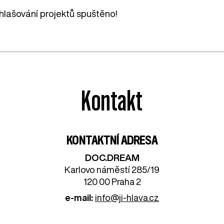
ihlašování projektů spuštěno!
Kontakt
KONTAKTNÍ ADRESA
DOC.DREAM​
Karlovo náměstí 285/19
120 00 Praha 2
e-mail:
info@ji-hlava.cz