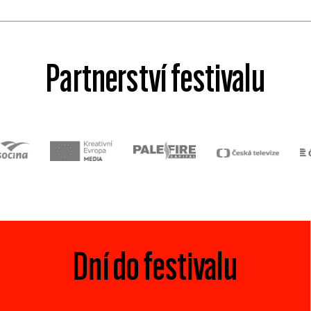
Partnerství festivalu
Dní do festivalu