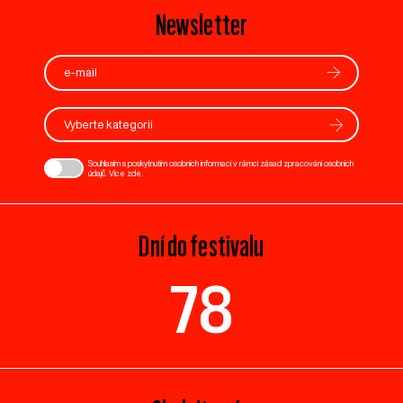
Newsletter
Vyberte kategorii
Souhlasím s poskytnutím osobních informací v rámci zásad zpracování osobních
údajů. Více
zde
.
Dní do festivalu
78