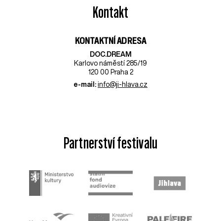
Kontakt
KONTAKTNÍ ADRESA
DOC.DREAM​
Karlovo náměstí 285/19
120 00 Praha 2
e-mail:
info@ji-hlava.cz
Partnerství festivalu