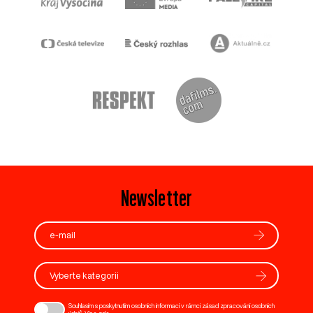
Newsletter
Vyberte kategorii
Souhlasím s poskytnutím osobních informací v rámci zásad zpracování osobních