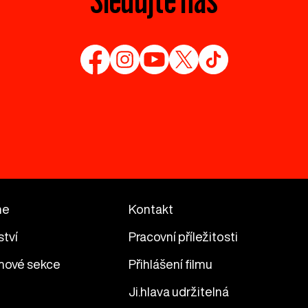
me
Kontakt
ství
Pracovní příležitosti
mové sekce
Přihlášení filmu
Ji.hlava udržitelná