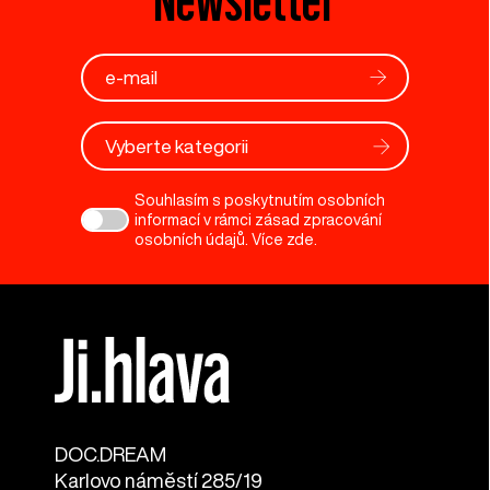
Vyberte kategorii
Souhlasím s poskytnutím osobních
informací v rámci zásad zpracování
osobních údajů. Více
zde
.
DOC.DREAM​
Karlovo náměstí 285/19