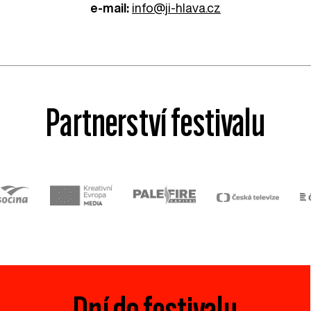
e-mail:
info@ji-hlava.cz
Partnerství festivalu
Dní do festivalu