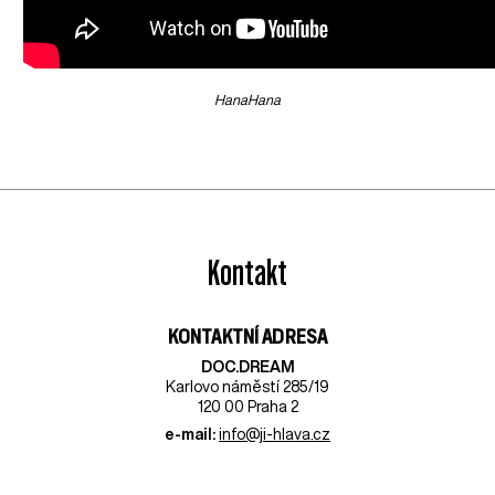
HanaHana
Kontakt
KONTAKTNÍ ADRESA
DOC.DREAM​
Karlovo náměstí 285/19
120 00 Praha 2
e-mail:
info@ji-hlava.cz