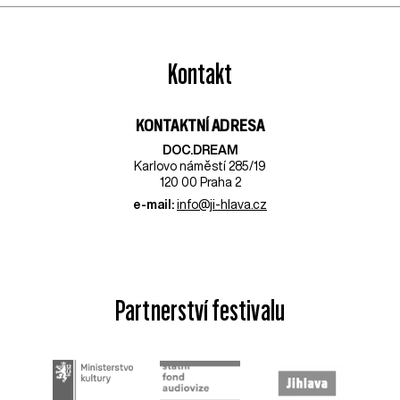
Kontakt
KONTAKTNÍ ADRESA
DOC.DREAM​
Karlovo náměstí 285/19
120 00 Praha 2
e-mail:
info@ji-hlava.cz
Partnerství festivalu