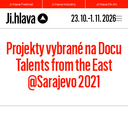
Ji.hlava Festival
Ji.hlava Industry
Ji.hlava On Air
23. 10.–1. 11. 2026
Projekty vybrané na Docu
Talents from the East
@Sarajevo 2021