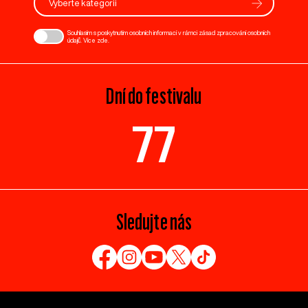
Vyberte kategorii
Souhlasím s poskytnutím osobních informací v rámci zásad zpracování osobních
údajů. Více
zde
.
Dní do festivalu
77
Sledujte nás