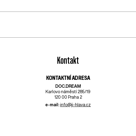
Kontakt
KONTAKTNÍ ADRESA
DOC.DREAM​
Karlovo náměstí 285/19
120 00 Praha 2
e-mail:
info@ji-hlava.cz