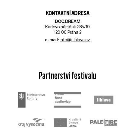
KONTAKTNÍ ADRESA
DOC.DREAM​
Karlovo náměstí 285/19
120 00 Praha 2
e-mail:
info@ji-hlava.cz
Partnerství festivalu