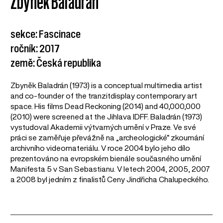
Zbyněk Baladrán
sekce: Fascinace
ročník: 2017
země: Česká republika
Zbyněk Baladrán (1973) is a conceptual multimedia artist
and co-founder of the tranzitdisplay contemporary art
space. His films Dead Reckoning (2014) and 40,000,000
(2010) were screened at the Jihlava IDFF. Baladrán (1973)
vystudoval Akademii výtvarných umění v Praze. Ve své
práci se zaměřuje převážně na „archeologické“ zkoumání
archivního videomateriálu. V roce 2004 bylo jeho dílo
prezentováno na evropském bienále současného umění
Manifesta 5 v San Sebastianu. V letech 2004, 2005, 2007
a 2008 byl jedním z finalistů Ceny Jindřicha Chalupeckého.