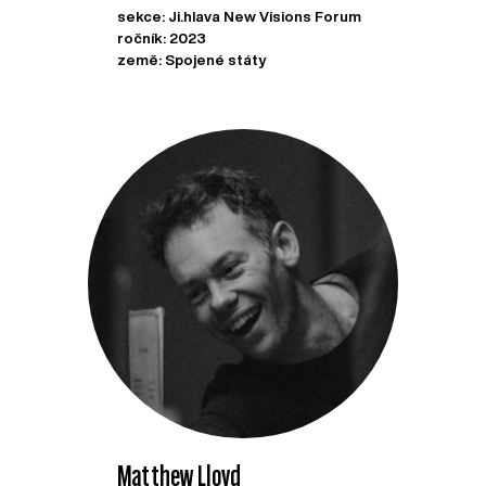
sekce: Ji.hlava New Visions Forum
ročník: 2023
země: Spojené státy
Matthew Lloyd