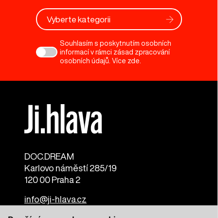
Vyberte kategorii
Souhlasím s poskytnutím osobních
informací v rámci zásad zpracování
osobních údajů. Více
zde
.
DOC.DREAM​
Karlovo náměstí 285/19
120 00 Praha 2
info@ji-hlava.cz