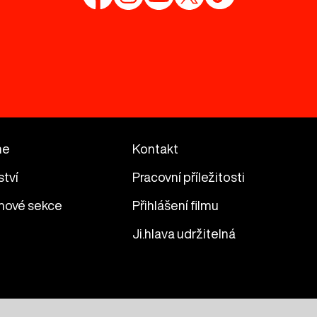
me
Kontakt
ství
Pracovní příležitosti
mové sekce
Přihlášení filmu
Ji.hlava udržitelná