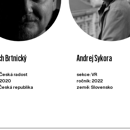
ch Brtnický
Andrej Sykora
 Česká radost
sekce: VR
: 2020
ročník: 2022
Česká republika
země: Slovensko