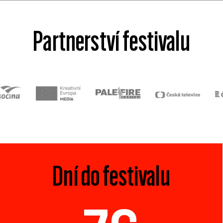
Partnerství festivalu
Dní do festivalu