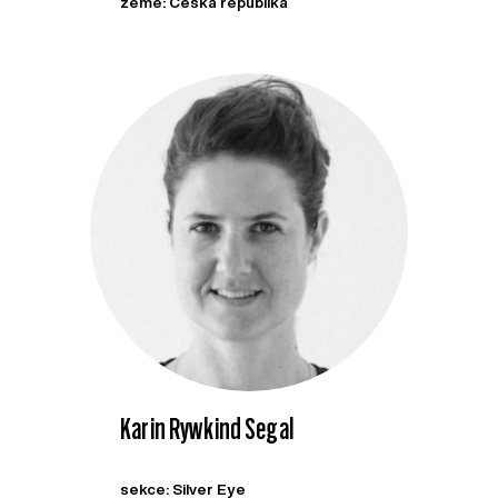
země: Česká republika
Karin Rywkind Segal
sekce: Silver Eye