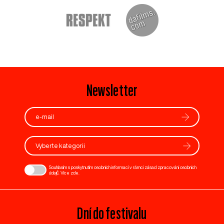
Newsletter
Vyberte kategorii
Souhlasím s poskytnutím osobních informací v rámci zásad zpracování osobních
údajů. Více
zde
.
Dní do festivalu