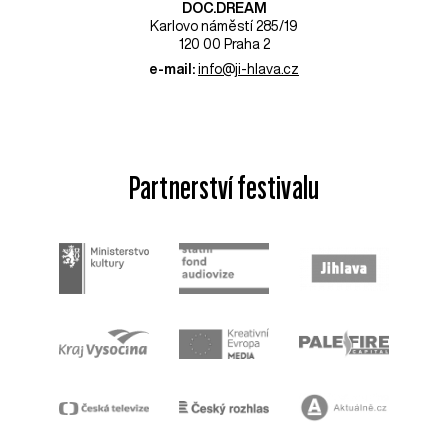
DOC.DREAM​
Karlovo náměstí 285/19
120 00 Praha 2
e-mail:
info@ji-hlava.cz
Partnerství festivalu