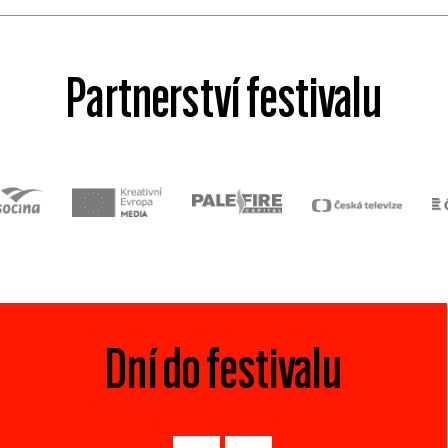
Partnerství festivalu
Dní do festivalu