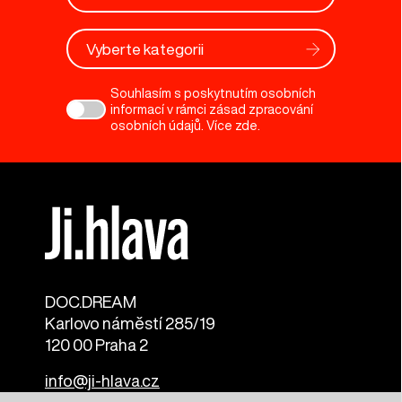
Vyberte kategorii
Souhlasím s poskytnutím osobních
informací v rámci zásad zpracování
osobních údajů. Více
zde
.
DOC.DREAM​
Karlovo náměstí 285/19
120 00 Praha 2
info@ji-hlava.cz