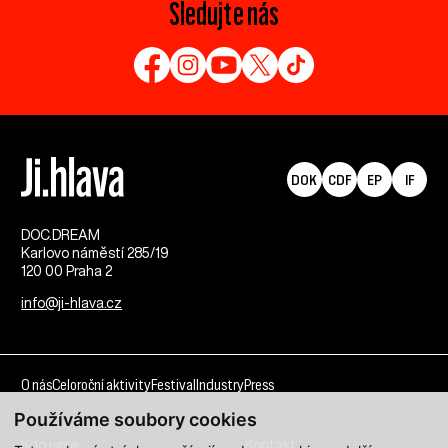
Sledujte nás
DOK
CDF
EP
IF
DOC.DREAM​
Karlovo náměstí 285/19
120 00 Praha 2
info@ji-hlava.cz
O nás
Celoroční aktivity
Festival
Industry
Press
Používáme soubory cookies
Kdo jsme
Kontakt