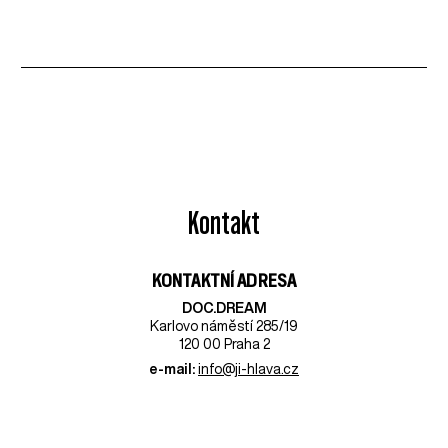
Kontakt
KONTAKTNÍ ADRESA
DOC.DREAM​
Karlovo náměstí 285/19
120 00 Praha 2
e-mail:
info@ji-hlava.cz