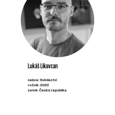
Lukáš Likavcan
sekce: Svědectví
ročník: 2020
země: Česká republika