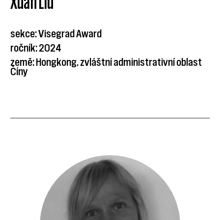
Xuan Liu
sekce: Visegrad Award
ročník: 2024
země: Hongkong, zvláštní administrativní oblast
Číny