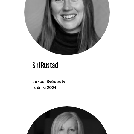
Siri Rustad
sekce: Svědectví
ročník: 2024