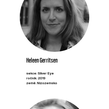
Heleen Gerritsen
sekce: Silver Eye
ročník: 2019
země: Nizozemsko