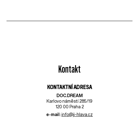
Kontakt
KONTAKTNÍ ADRESA
DOC.DREAM​
Karlovo náměstí 285/19
120 00 Praha 2
e-mail:
info@ji-hlava.cz