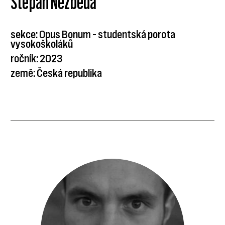
Štěpán Nezbeda
sekce: Opus Bonum – studentská porota
vysokoškoláků
ročník: 2023
země: Česká republika