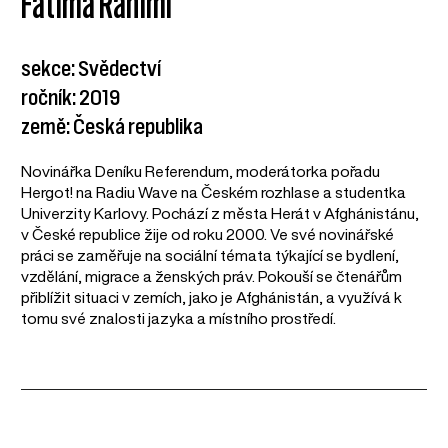
Fatima Rahimi
sekce: Svědectví
ročník: 2019
země: Česká republika
Novinářka Deníku Referendum, moderátorka pořadu
Hergot! na Radiu Wave na Českém rozhlase a studentka
Univerzity Karlovy. Pochází z města Herát v Afghánistánu,
v České republice žije od roku 2000. Ve své novinářské
práci se zaměřuje na sociální témata týkající se bydlení,
vzdělání, migrace a ženských práv. Pokouší se čtenářům
přiblížit situaci v zemích, jako je Afghánistán, a využívá k
tomu své znalosti jazyka a místního prostředí.