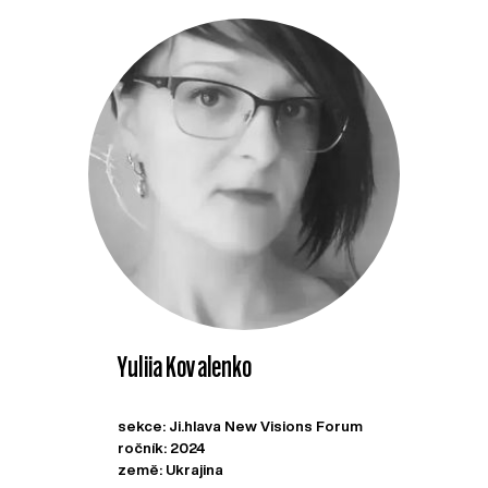
Yuliia Kovalenko
sekce: Ji.hlava New Visions Forum
ročník: 2024
země: Ukrajina