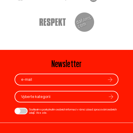
Newsletter
Vyberte kategorii
Souhlasím s poskytnutím osobních informací v rámci zásad zpracování osobních
údajů. Více
zde
.