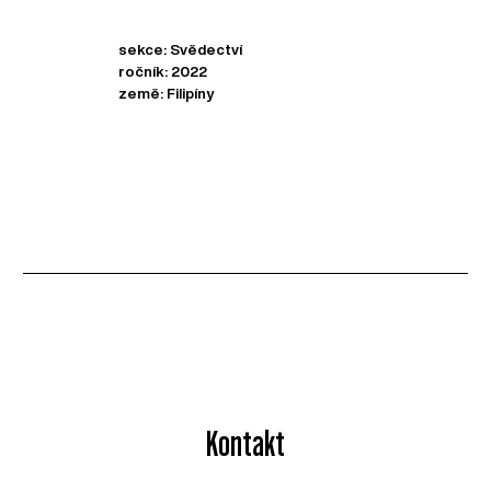
sekce: Svědectví
ročník: 2022
země: Filipíny
Kontakt