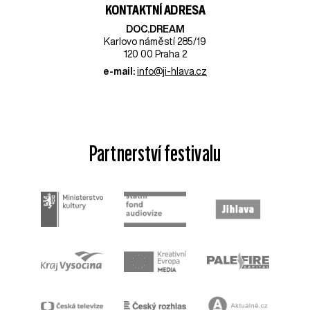
KONTAKTNÍ ADRESA
DOC.DREAM​
Karlovo náměstí 285/19
120 00 Praha 2
e-mail:
info@ji-hlava.cz
Partnerství festivalu