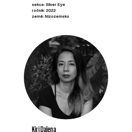
sekce: Silver Eye
ročník: 2022
země: Nizozemsko
Kiri Dalena