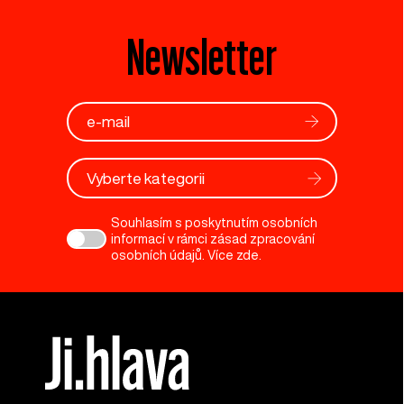
Newsletter
Vyberte kategorii
Souhlasím s poskytnutím osobních
informací v rámci zásad zpracování
osobních údajů. Více
zde
.