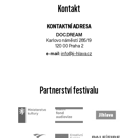
Kontakt
KONTAKTNÍ ADRESA
DOC.DREAM​
Karlovo náměstí 285/19
120 00 Praha 2
e-mail:
info@ji-hlava.cz
Partnerství festivalu