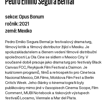
Pedro Emilio Segura Bernal
sekce: Opus Bonum
ročník: 2021
země: Mexiko
Pedro Emilio Segura Bernal je festivalový dramaturg,
filmový kritik a filmový distributor žijící v Mexiku. Je
spoluzakladatelem a členem vedení filmové distribuční
společnosti La Ola Cine se sídlem v Mexico City. V
současné době pracuje jako dramaturg pro festivaly Black
Canvas FCC, Reykjavik Film Festival a Daimon. Je
kurátorem programů, filmů a retrospektiv pro Cineteca
Nacional Mexico, DA Films, Moldova Film Fest a Berlin
Critic's Week. Jeho články o kinematografii byly
publikovány mimo jiné v časopisech Cinema Scope, Film
Comment, MUBI Notebook a tiskových výstupech
festivalů Locarno, Viennale a Mar del Plata.