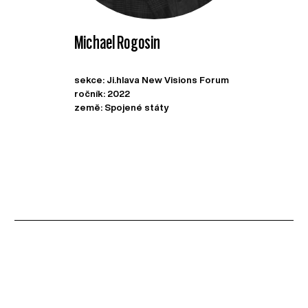
Michael Rogosin
sekce: Ji.hlava New Visions Forum
ročník: 2022
země: Spojené státy