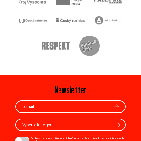
Newsletter
Vyberte kategorii
Souhlasím s poskytnutím osobních informací v rámci zásad zpracování osobních