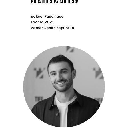
Alexander Kashcheev
sekce: Fascinace
ročník: 2021
země: Česká republika