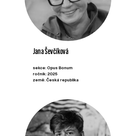
Jana Ševčíková
sekce: Opus Bonum
ročník: 2025
země: Česká republika