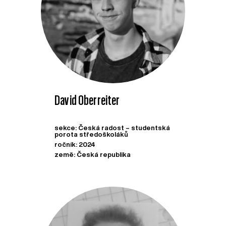
David Oberreiter
sekce: Česká radost – studentská
porota středoškoláků
ročník: 2024
země: Česká republika