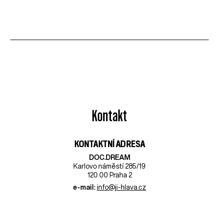
Kontakt
KONTAKTNÍ ADRESA
DOC.DREAM​
Karlovo náměstí 285/19
120 00 Praha 2
e-mail:
info@ji-hlava.cz