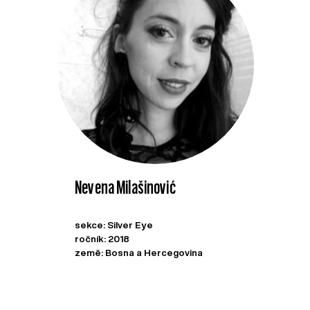
Nevena Milašinović
sekce: Silver Eye
ročník: 2018
země: Bosna a Hercegovina