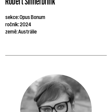
Robert Sinnerbrink
sekce: Opus Bonum
ročník: 2024
země: Austrálie