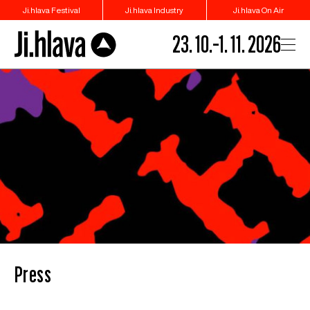
Ji.hlava Festival
Ji.hlava Industry
Ji.hlava On Air
23. 10.–1. 11. 2026
Press