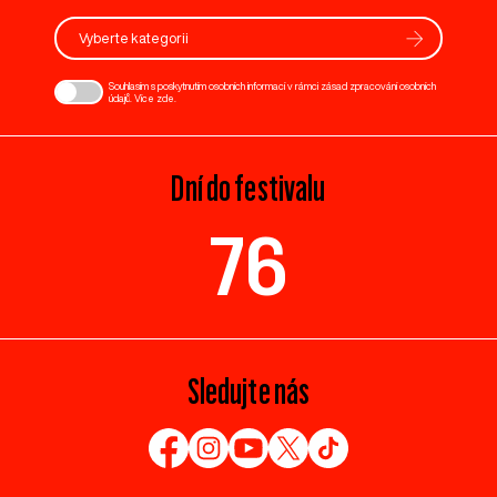
Vyberte kategorii
Souhlasím s poskytnutím osobních informací v rámci zásad zpracování osobních
údajů. Více
zde
.
Dní do festivalu
76
Sledujte nás