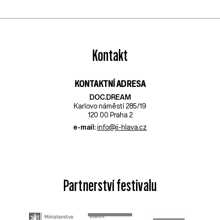
Kontakt
KONTAKTNÍ ADRESA
DOC.DREAM​
Karlovo náměstí 285/19
120 00 Praha 2
e-mail:
info@ji-hlava.cz
Partnerství festivalu