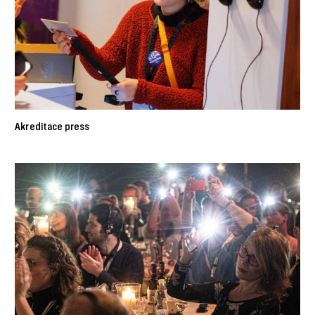
Akreditace press