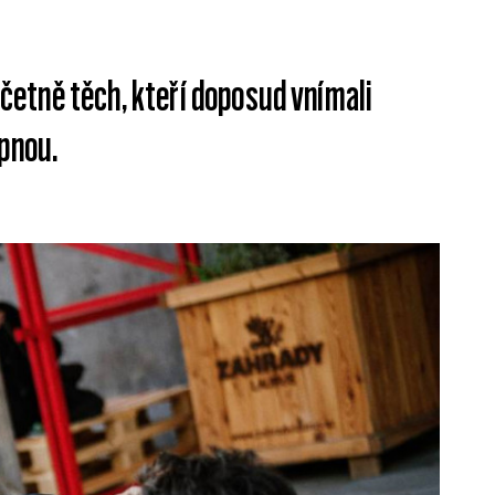
 včetně těch, kteří doposud vnímali
pnou.