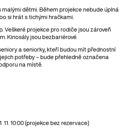
 s malými dětmi. Během projekce nebude úplná
o si hrát s tichými hračkami.
p. Veškeré projekce pro rodiče jsou zároveň
em. Kinosály jsou bezbariérové.
seniory a seniorky, kteří budou mít přednostní
 jejich potřeby – bude přehledně označena
podporu na místě.
1. 11. 10:00 (projekce bez rezervace)