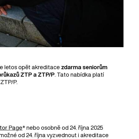
e letos opět akreditace
zdarma seniorům
průkazů ZTP a ZTP/P
. Tato nabídka platí
 ZTP/P.
itor Page
* nebo osobně od 24. října 2025
možné od 24. října vyzvednout i akreditace