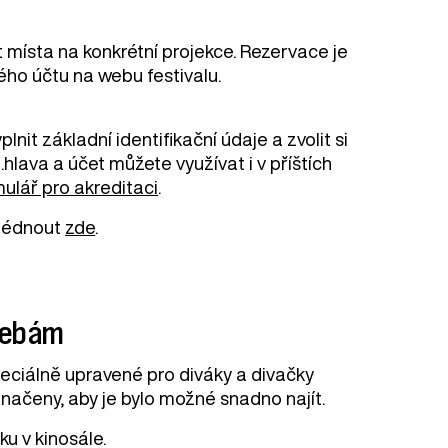
 místa na konkrétní projekce. Rezervace je
ého účtu na webu festivalu.
nit základní identifikační údaje a zvolit si
hlava a účet můžete využívat i v příštích
ulář pro akreditaci
.
hlédnout
zde
.
třebám
peciálně upravené pro diváky a divačky
načeny, aby je bylo možné snadno najít.
ku v kinosále.