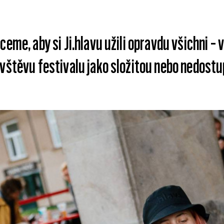
ceme, aby si Ji.hlavu užili opravdu všichni –
vštěvu festivalu jako složitou nebo nedostu