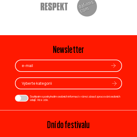
Newsletter
Vyberte kategorii
Souhlasím s poskytnutím osobních informací v rámci zásad zpracování osobních
údajů. Více
zde
.
Dní do festivalu