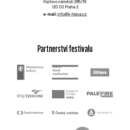
Karlovo náměstí 285/19
120 00 Praha 2
e-mail:
info@ji-hlava.cz
Partnerství festivalu