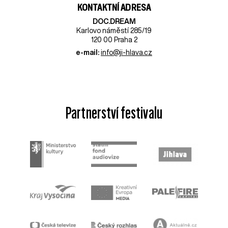
KONTAKTNÍ ADRESA
DOC.DREAM​
Karlovo náměstí 285/19
120 00 Praha 2
e-mail:
info@ji-hlava.cz
Partnerství festivalu