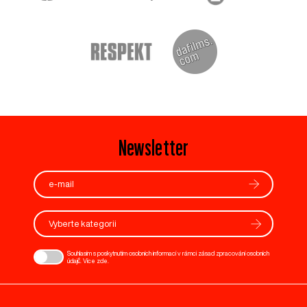
Newsletter
Vyberte kategorii
Souhlasím s poskytnutím osobních informací v rámci zásad zpracování osobních
údajů. Více
zde
.