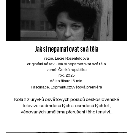
Jak si nepamatovat svá těla
režie: Lucie Rosenfeldová
originální název: Jak si nepamatovat svá těla
země: Česká republika
rok: 2025
délka filmu: 16 min.
Fascinace: Exprmntl.cz
Světová premiéra
Koláž z úryvků osvětových pořadů československé
televize sedmdesátých a osmdesátých let,
věnovaných umělému přerušení těhotenství...