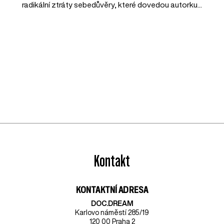
radikální ztráty sebedůvěry, které dovedou autorku...
Kontakt
KONTAKTNÍ ADRESA
DOC.DREAM​
Karlovo náměstí 285/19
120 00 Praha 2