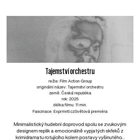
Tajemství orchestru
režie: Film Action Group
originální název: Tajemství orchestru
země: Česká republika
rok: 2025
délka filmu: 11 min.
Fascinace: Exprmntl.cz
Světová premiéra
Minimalistický hudební doprovod spolu se zvukovým
designem replik a emocionálně vypjatých skřeků z
krimidramatu rotujícího kolem postavy vyšinutého...