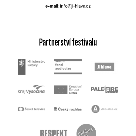
e-mail:
info@ji-hlava.cz
Partnerství festivalu