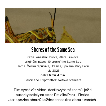
Shores of the Same Sea
režie: Anežka Horová, Klára Trsková
originální název: Shores of the Same Sea
země: Česká republika, Brazílie, Spojené státy, Peru
rok: 2025
délka filmu: 4 min.
Fascinace: Exprmntl.cz
Světová premiéra
Film vychází z video-deníkových záznamů, jež si
autorky sdílely na trase Brazílie/Peru – Florida.
Juxtapozice obrazů každodennosti na obou stranách...