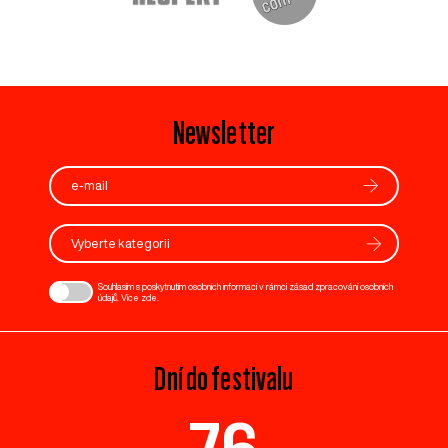
Newsletter
Vyberte kategorii
Souhlasím s poskytnutím osobních informací v rámci zásad zpracování osobních
údajů. Více
zde
.
Dní do festivalu