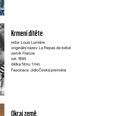
Krmení dítěte
režie: Louis Lumière
originální název: Le Repas de bébé
země: Francie
rok: 1895
délka filmu: 1 min.
Fascinace: Jídlo
Česká premiéra
Okraj země