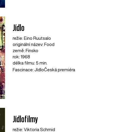
Jídlo
režie: Eino Ruutsalo
originální název: Food
země: Finsko
rok: 1968
délka filmu: 5 min.
Fascinace: Jídlo
Česká premiéra
Jídlofilmy
režie: Viktoria Schmid