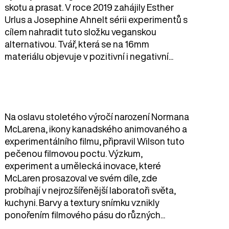
skotu a prasat. V roce 2019 zahájily Esther
Urlus a Josephine Ahnelt sérii experimentů s
cílem nahradit tuto složku veganskou
alternativou. Tvář, která se na 16mm
materiálu objevuje v pozitivní i negativní...
Na oslavu stoletého výročí narození Normana
McLarena, ikony kanadského animovaného a
experimentálního filmu, připravil Wilson tuto
pečenou filmovou poctu. Výzkum,
experiment a umělecká inovace, které
McLaren prosazoval ve svém díle, zde
probíhají v nejrozšířenější laboratoři světa,
kuchyni. Barvy a textury snímku vznikly
ponořením filmového pásu do různých...