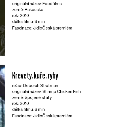
originální název: Foodfilms
země: Rakousko
rok: 2010
délka filmu: 8 min.
Fascinace: Jídlo
Česká premiéra
Krevety, kuře, ryby
režie: Deborah Stratman
originální název: Shrimp Chicken Fish
země: Spojené státy
rok: 2010
délka filmu: 6 min.
Fascinace: Jídlo
Česká premiéra