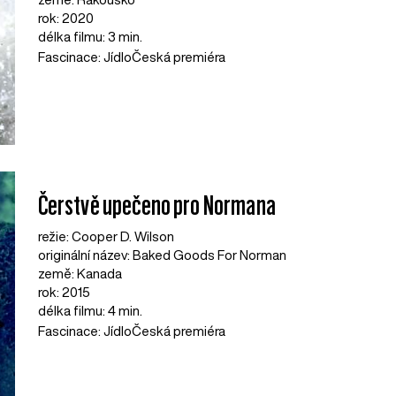
rok: 2020
délka filmu: 3 min.
Fascinace: Jídlo
Česká premiéra
Čerstvě upečeno pro Normana
režie: Cooper D. Wilson
originální název: Baked Goods For Norman
země: Kanada
rok: 2015
délka filmu: 4 min.
Fascinace: Jídlo
Česká premiéra