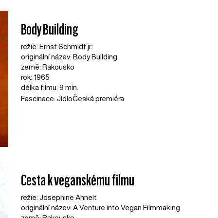
Body Building
režie: Ernst Schmidt jr.
originální název: Body Building
země: Rakousko
rok: 1965
délka filmu: 9 min.
Fascinace: Jídlo
Česká premiéra
Cesta k veganskému filmu
režie: Josephine Ahnelt
originální název: A Venture into Vegan Filmmaking
země: Rakousko