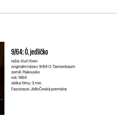
9/64: Ó, jedličko
režie: Kurt Kren
originální název: 9/64 O Tannenbaum
země: Rakousko
rok: 1964
délka filmu: 3 min.
Fascinace: Jídlo
Česká premiéra