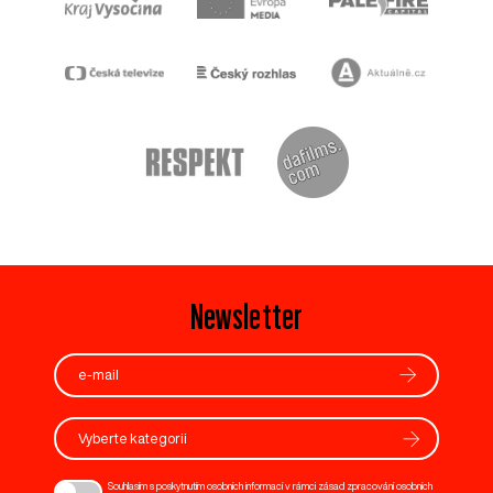
Newsletter
Vyberte kategorii
Souhlasím s poskytnutím osobních informací v rámci zásad zpracování osobních