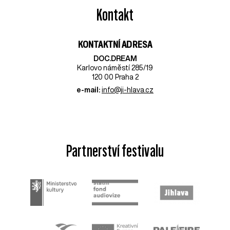
Kontakt
KONTAKTNÍ ADRESA
DOC.DREAM​
Karlovo náměstí 285/19
120 00 Praha 2
e-mail:
info@ji-hlava.cz
Partnerství festivalu