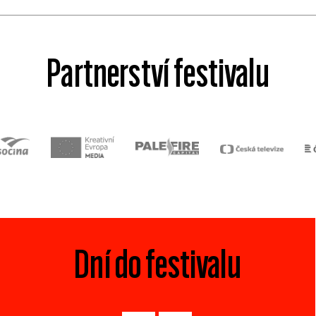
Partnerství festivalu
Dní do festivalu