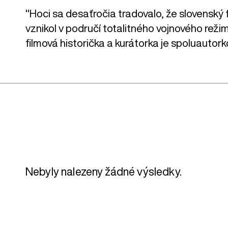
"Hoci sa desaťročia tradovalo, že slovenský f
vznikol v područí totalitného vojnového režim
filmová historička a kurátorka je spoluauto
Nebyly nalezeny žádné výsledky.