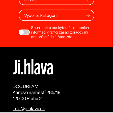
Vyberte kategorii
Souhlasím s poskytnutím osobních
informací v rámci zásad zpracování
osobních údajů. Více
zde
.
DOC.DREAM​
Karlovo náměstí 285/19
120 00 Praha 2
info@ji-hlava.cz