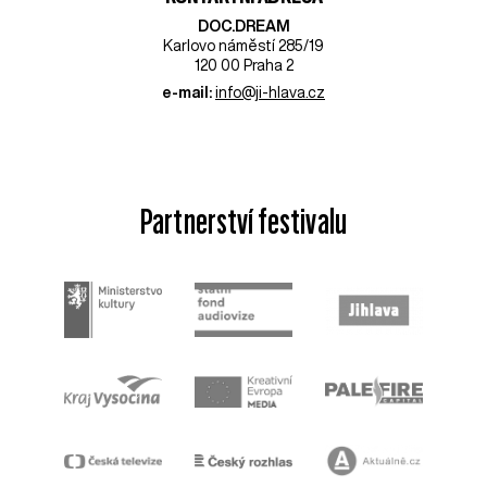
DOC.DREAM​
Karlovo náměstí 285/19
120 00 Praha 2
e-mail:
info@ji-hlava.cz
Partnerství festivalu