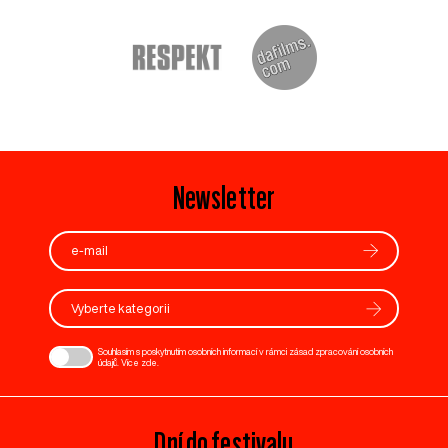
Newsletter
Vyberte kategorii
Souhlasím s poskytnutím osobních informací v rámci zásad zpracování osobních
údajů. Více
zde
.
Dní do festivalu