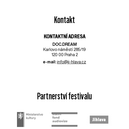
Kontakt
KONTAKTNÍ ADRESA
DOC.DREAM​
Karlovo náměstí 285/19
120 00 Praha 2
e-mail:
info@ji-hlava.cz
Partnerství festivalu