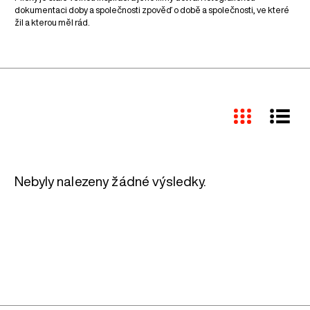
dokumentaci doby a společnosti zpověď o době a společnosti, ve které
žil a kterou měl rád.
Nebyly nalezeny žádné výsledky.