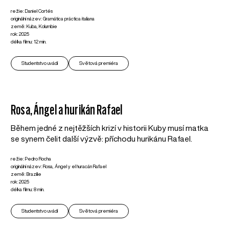
režie: Daniel Cortés
originální název: Gramática práctica italiana
země: Kuba, Kolumbie
rok: 2025
délka filmu: 12 min.
Studentstvo uvádí
Světová premiéra
Rosa, Ángel a hurikán Rafael
Během jedné z nejtěžších krizí v historii Kuby musí matka
se synem čelit další výzvě: příchodu hurikánu Rafael.
režie: Pedro Rocha
originální název: Rosa, Ángel y el huracán Rafael
země: Brazílie
rok: 2025
délka filmu: 8 min.
Studentstvo uvádí
Světová premiéra