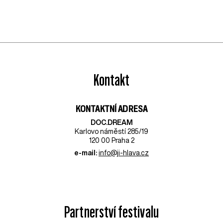
Kontakt
KONTAKTNÍ ADRESA
DOC.DREAM​
Karlovo náměstí 285/19
120 00 Praha 2
e-mail:
info@ji-hlava.cz
Partnerství festivalu