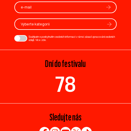
Vyberte kategorii
Souhlasím s poskytnutím osobních informací v rámci zásad zpracování osobních
údajů. Více
zde
.
Dní do festivalu
78
Sledujte nás